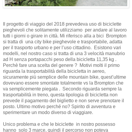
Il progetto di viaggio del 2018 prevedeva uso di biciclette
pieghevoli che solitamente utilizziamo per andare al lavoro
tutti i giorni o girare in città. Mi riferisco alla a bici Brompton
si tratta di una city bike pieghevole e trasportabile, adatta
per il trasporto urbano e per l’uso cittadino. Esistono vari
modelli, nel nostro caso si tratta di una 3 velocità manubrio
ad H senza portapacchi peso della bicicletta 11,35 kg .
Perchè fare una scelta del genere ? Motivi molti il primo
riguarda la trasportabilità della bicicletta in aereo,
sicuramente più semplice delle mountain bike, quest’ultime
dovevano essere smontate totalmente vs la Brompton che
va semplicemente piegata . Secondo riguarda sempre la
trasportabilità in treno, questa tipologia di bicicletta non
prevede il pagamento del biglietto e non serve prenotare il
posto. Ultimo motivo perché no? Spirito di avventura e
sperimentare un modo diverso di viaggiare.
Unico problema e che le biciclette in nostro possesso
hanno solo 3 marce, quindi il percorso non poteva