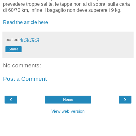
prevedere troppe salite, le tappe non al di sopra, sulla carta
di 60/70 km, infine il bagaglio non deve superare i 9 kg.
Read the article here
posted
4/23/2020
Share
No comments:
Post a Comment
‹
›
Home
View web version